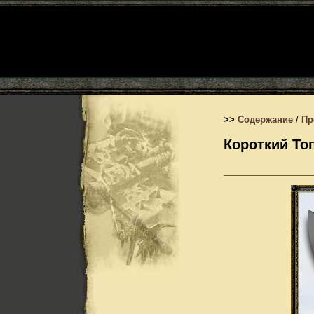
>>
Содержание
/
Пр
Короткий То