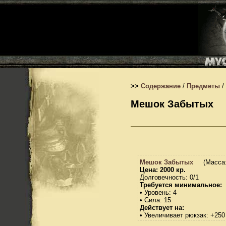
>>
Содержание
/
Предметы
/
Мешок Забытых
Мешок Забытых
(Масса:
Цена: 2000 кр.
Долговечность: 0/1
Требуется минимальное:
• Уровень: 4
• Сила: 15
Действует на:
• Увеличивает рюкзак: +250