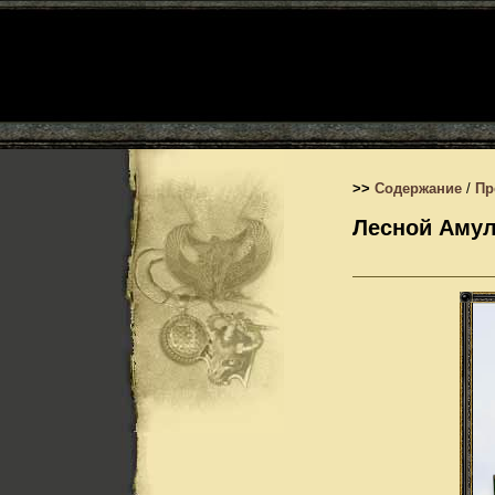
>>
Содержание
/
Пр
Лесной Амул