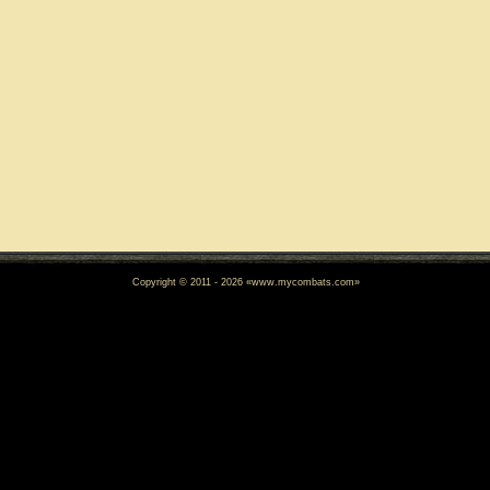
Copyright © 2011 - 2026 «www.mycombats.com»