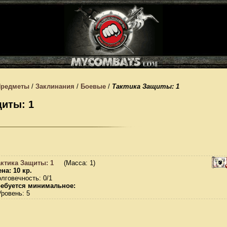
Предметы
/
Заклинания
/
Боевые
/
Тактика Защиты: 1
щиты: 1
актика Защиты: 1
(Масса: 1)
на: 10 кр.
лговечность: 0/1
ребуется минимальное:
Уровень: 5