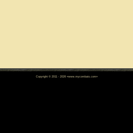
Copyright © 2011 - 2026 «www.mycombats.com»