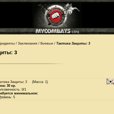
Предметы
/
Заклинания
/
Боевые
/
Тактика Защиты: 3
щиты: 3
актика Защиты: 3
(Масса: 1)
на: 30 кр.
лговечность: 0/1
ребуется минимальное:
Уровень: 5