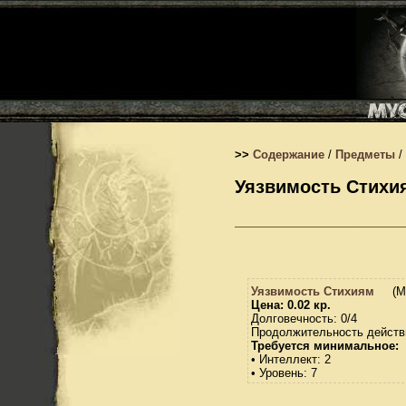
>>
Содержание
/
Предметы
/
Уязвимость Стихи
Уязвимость Стихиям
(М
Цена: 0.02 кр.
Долговечность: 0/4
Продолжительность действи
Требуется минимальное:
• Интеллект: 2
• Уровень: 7