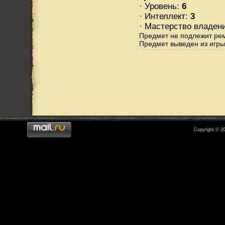
· Уровень:
6
· Интеллект:
3
· Мастерство владен
Предмет не подлежит ре
Предмет выведен из игры
Copyright © 