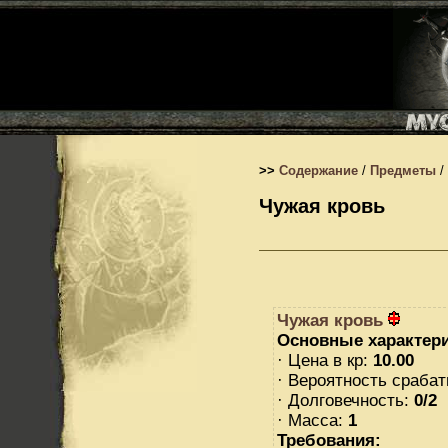
>>
Содержание
/
Предметы
/
Чужая кровь
Чужая кровь
Основные характери
· Цена в кр:
10.00
· Вероятность сраба
· Долговечность:
0/2
· Масса:
1
Требования: