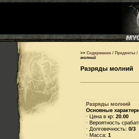
>>
Содержание
/
Предметы
/
молний
Разряды молний
Разряды молний
Основные характери
· Цена в кр:
20.00
· Вероятность сраба
· Долговечность:
0/3
· Масса:
1