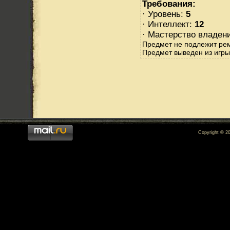
Требования:
· Уровень:
5
· Интеллект:
12
· Мастерство владен
Предмет не подлежит ре
Предмет выведен из игры
Copyright © 