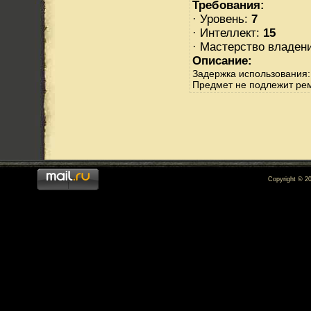
Требования:
· Уровень:
7
· Интеллект:
15
· Мастерство владен
Описание:
Задержка использования:
Предмет не подлежит ре
Copyright © 