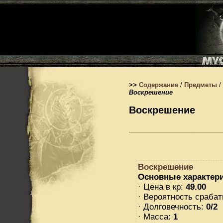
>>
Содержание
/
Предметы
/
Воскрешение
Воскрешение
Воскрешение
Основные характери
· Цена в кр:
49.00
· Вероятность сраба
· Долговечность:
0/2
· Масса:
1