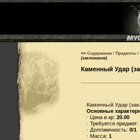
>>
Содержание
/
Предметы
/
(заклинание)
Каменный Удар (за
Каменный Удар (зак
Основные характери
· Цена в кр:
20.00
· Требуется предмет:
· Долговечность:
0/1
· Масса:
1