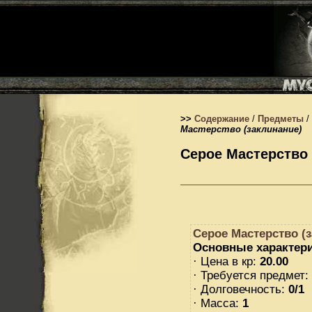
>>
Содержание
/
Предметы
/
Мастерство (заклинание)
Серое Мастерство 
Серое Мастерство (
Основные характери
· Цена в кр:
20.00
· Требуется предмет:
· Долговечность:
0/1
· Масса:
1