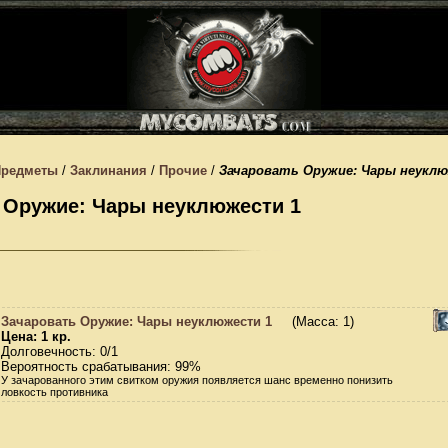
Предметы
/
Заклинания
/
Прочие
/
Зачаровать Оружие: Чары неукл
 Оружие: Чары неуклюжести 1
Зачаровать Оружие: Чары неуклюжести 1
(Масса: 1)
Цена: 1 кр.
Долговечность: 0/1
Вероятность срабатывания: 99%
У зачарованного этим свитком оружия появляется шанс временно понизить
ловкость противника