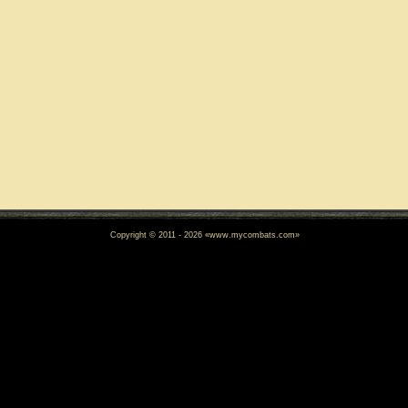
Copyright © 2011 - 2026 «www.mycombats.com»