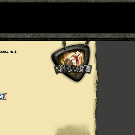
южести 1