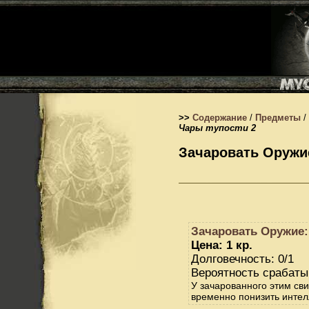
>>
Содержание
/
Предметы
/
Чары тупости 2
Зачаровать Оружие
Зачаровать Оружие:
Цена: 1 кр.
Долговечность: 0/1
Вероятность срабаты
У зачарованного этим св
временно понизить интел