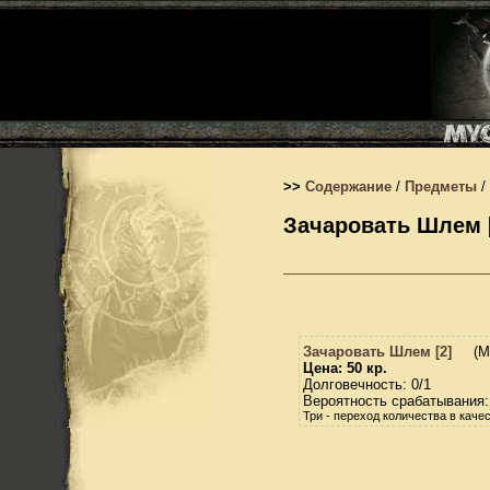
>>
Содержание
/
Предметы
/
Зачаровать Шлем 
Зачаровать Шлем [2]
(М
Цена: 50 кр.
Долговечность: 0/1
Вероятность срабатывания
Три - переход количества в каче