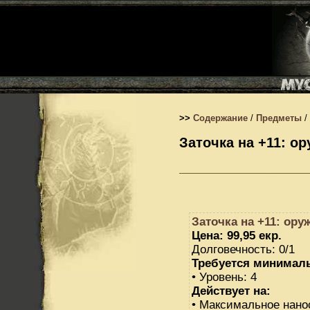
>>
Содержание
/
Предметы
/
Заточка на +11: о
Заточка на +11: ору
Цена: 99,95 екр.
Долговечность: 0/1
Требуется минимал
• Уровень: 4
Действует на:
• Максимальное нано