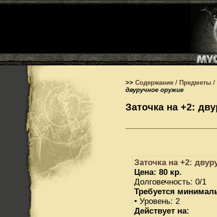
>>
Содержание
/
Предметы
/
двуручное оружие
Заточка на +2: дв
Заточка на +2: двур
Цена: 80 кр.
Долговечность: 0/1
Требуется минимал
• Уровень: 2
Действует на: