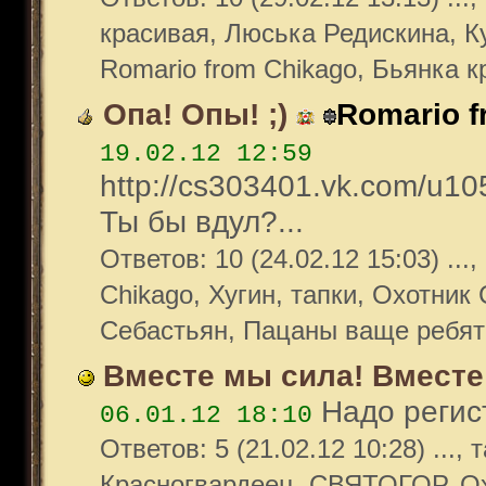
красивая, Люська Редискина, Ку
Romario from Chikago, Бьянка к
Опа! Опы! ;)
Romario f
19.02.12 12:59
http://cs303401.vk.com/u1
Ты бы вдул?...
Ответов: 10 (24.02.12 15:03) ..
Chikago, Хугин, тапки, Охотник
Себастьян, Пацаны ваще ребят
Вместе мы сила! Вместе
Надо регист
06.01.12 18:10
Ответов: 5 (21.02.12 10:28) ...,
Красногвардеец, СВЯТОГОР, О