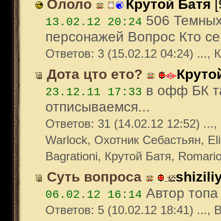
Ололо
Крутой Батя
[
506 Темных
13.02.12 20:24
персонажей Вопрос Кто сев
Ответов: 3 (15.02.12 04:24) ...
Дота цто ето?
Круто
в офф БК та
23.12.11 17:33
отписываемся...
Ответов: 31 (14.02.12 12:52) ...
Warlock, Охотник Себастьян, Elit
Bagrationi, Крутой Батя, Romari
Суть вопроса
shizili
Автор топа 
06.02.12 16:14
Ответов: 5 (10.02.12 18:41) ..., Bag