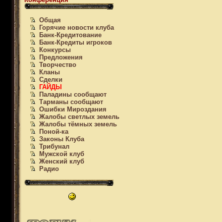
Общая
Горячие новости клуба
Банк-Кредитование
Банк-Кредиты игроков
Конкурсы
Предложения
Творчество
Кланы
Сделки
ГАЙДЫ
Паладины сообщают
Тарманы сообщают
Ошибки Мироздания
Жалобы светлых земель
Жалобы тёмных земель
Поной-ка
Законы Клуба
Трибунал
Мужской клуб
Женский клуб
Радио