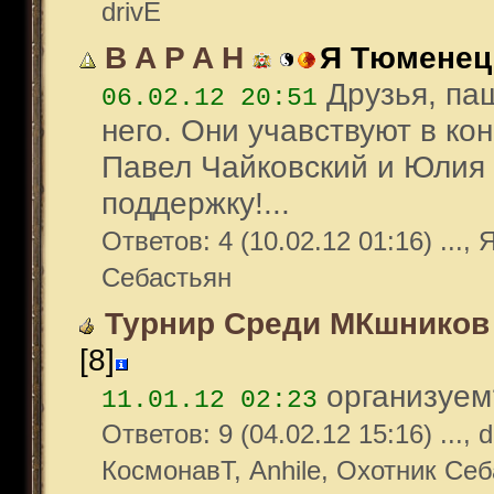
drivE
B A P A H
Я Тюменец
Друзья, паш
06.02.12 20:51
него. Они учавствуют в ко
Павел Чайковский и Юлия
поддержку!...
Ответов: 4 (10.02.12 01:16) ...
Себастьян
Турнир Среди МКшников 
[8]
организуем?
11.01.12 02:23
Ответов: 9 (04.02.12 15:16) ...,
КосмонавТ, Anhile, Охотник Себ