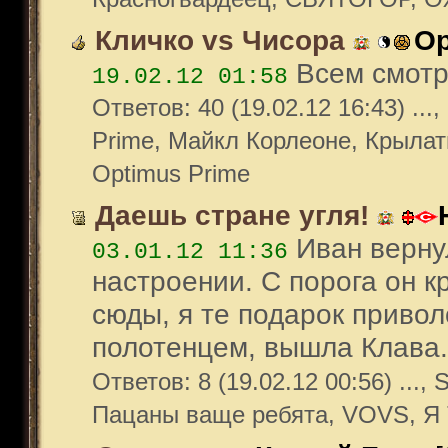
Кличко vs Чисора
Op
Всем смотре
19.02.12 01:58
Ответов: 40 (19.02.12 16:43) ..
Prime, Майкл Корлеоне, Крылатый
Optimus Prime
Даешь стране угля!
Иван верну
03.01.12 11:36
настроении. С порога он кр
сюды, я те подарок привол
полотенцем, вышла Клава. -
Ответов: 8 (19.02.12 00:56) ...,
Пацаны ваще ребята, VOVS, Я 