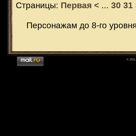
Страницы:
Первая
<
...
30
31
Персонажам до 8-го уровн
© 2011