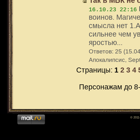
Так в МБК не
16.10.23 22:16
воинов. Магиче
смысла нет 1.
сильнее чем ув
яростью...
Ответов: 25 (15.04
Апокалипсис, Sep
Страницы:
1
2
3
4
Персонажам до 8-
© 2011