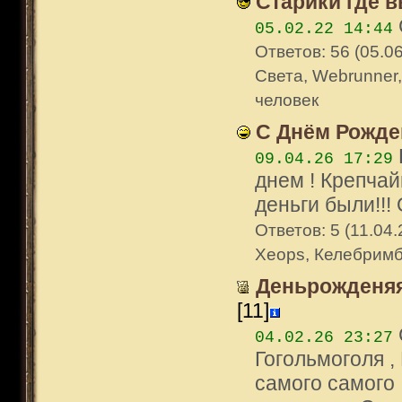
Старики где в
05.02.22 14:44
Ответов: 56 (05.06
Света, Webrunner,
человек
С Днём Рожден
09.04.26 17:29
днем ! Крепчай
деньги были!!! 
Ответов: 5 (11.04.
Xeops, Келебрим
Деньрожденяя
[11]
04.02.26 23:27
Гогольмоголя ,
самого самого 