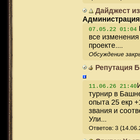
Дайджест из
Администрация
07.05.22 01:04
все изменения
проекте....
Обсуждение зак
Репутация 
11.06.26 21:40
турнир в Башне
опыта 25 екр +
звания и соотв
Ули...
Ответов: 3 (14.06.