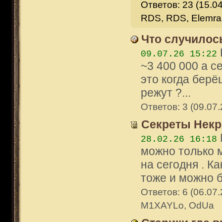
Ответов: 23 (15.04
RDS, RDS, Elemra
Что случилос
09.07.26 15:22
~3 400 000 а с
это когда берё
режут ?...
Ответов: 3 (09.07.
Секреты Некр
28.02.26 16:18
можно только м
на сегодня . Ка
тоже и можно б
Ответов: 6 (06.07
M1XAYLo, OdUa