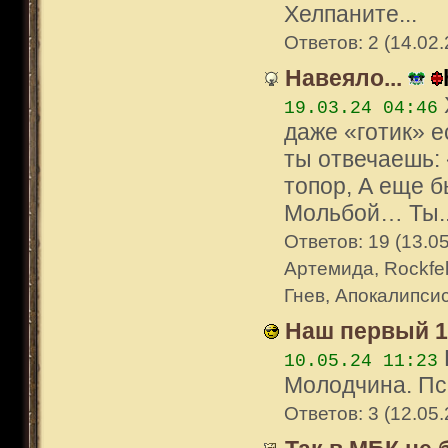
Хелпаните...
Ответов: 2 (14.02.
Навеяло...
19.03.24 04:46
даже «готик» е
ты отвечаешь:
топор, А еще б
Мольбой… Ты..
Ответов: 19 (13.05
Артемида, Rockfel
Гнев, Апокалипсис
Наш первый 12
10.05.24 11:23
Молодчина. Пси
Ответов: 3 (12.05.