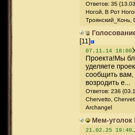
Ответов: 35 (13.03
Ногой, В Рот Ного
Троянский_Конь, 
Голосование
[11]
07.11.14 18:00
Проекта!Мы бла
уделяете прое
сообщить вам,
возродить е...
Ответов: 236 (03.1
Chervetto, Chervet
Archangel
Мем-уголок
.
21.02.25 19:40