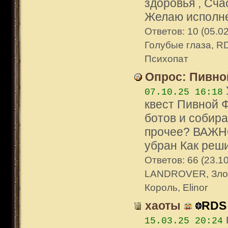
здоровья , Сча
Желаю исполне
Ответов: 10 (05.0
Голубые глаза, R
Психопат
Опрос: Пивно
07.10.25 16:18
квест Пивной 
ботов и собир
прочее? ВАЖНО
убран Как реши
Ответов: 66 (23.10
LANDROVER, Злобн
Король, Elinor
хаоты
RDS
15.03.25 20:24