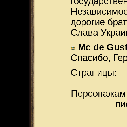
государстве
Независимос
дорогие брат
Слава Украи
Mc de Gus
Спасибо, Ге
Страницы:
Персонажам 
пи