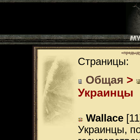
«предыд
Страницы:
Общая
>
Украинцы
Wallace
[11
Украинцы, п