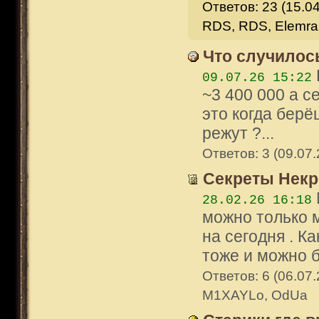
Ответов: 23 (15.04
RDS, RDS, Elemra
Что случилос
09.07.26 15:22
~3 400 000 а с
это когда берё
режут ?...
Ответов: 3 (09.07.
Секреты Некр
28.02.26 16:18
можно только м
на сегодня . Ка
тоже и можно б
Ответов: 6 (06.07
M1XAYLo, OdUa