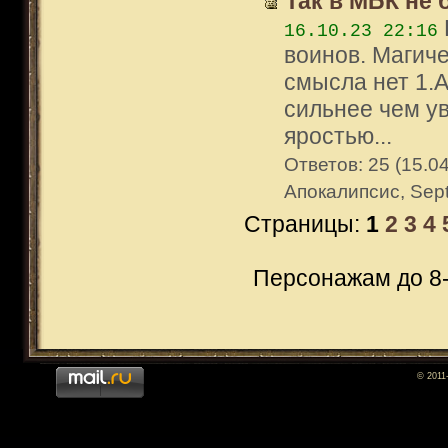
Так в МБК не
16.10.23 22:16
воинов. Магиче
смысла нет 1.
сильнее чем ув
яростью...
Ответов: 25 (15.04
Апокалипсис, Sep
Страницы:
1
2
3
4
Персонажам до 8-
© 2011