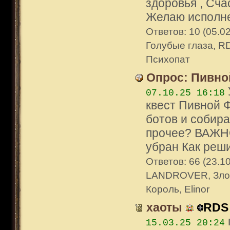
здоровья , Сча
Желаю исполне
Ответов: 10 (05.0
Голубые глаза, R
Психопат
Опрос: Пивно
07.10.25 16:18
квест Пивной 
ботов и собир
прочее? ВАЖНО
убран Как реши
Ответов: 66 (23.10
LANDROVER, Злобн
Король, Elinor
хаоты
RDS
15.03.25 20:24