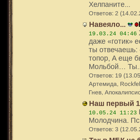
Хелпаните...
Ответов: 2 (14.02.
Навеяло...
19.03.24 04:46
даже «готик» е
ты отвечаешь:
топор, А еще б
Мольбой… Ты..
Ответов: 19 (13.05
Артемида, Rockfel
Гнев, Апокалипсис
Наш первый 12
10.05.24 11:23
Молодчина. Пси
Ответов: 3 (12.05.