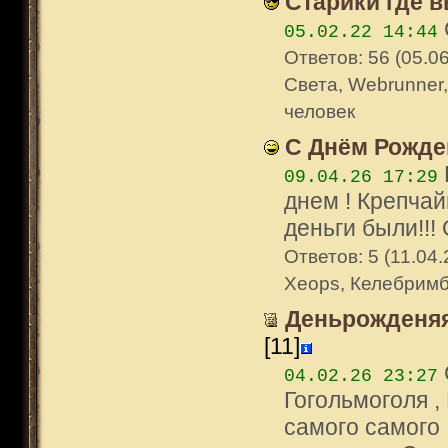
Старики где в
05.02.22 14:44
Ответов: 56 (05.06
Света, Webrunner,
человек
С Днём Рожден
09.04.26 17:29
днем ! Крепчай
деньги были!!! 
Ответов: 5 (11.04.
Xeops, Келебрим
Деньрожденяя
[11]
04.02.26 23:27
Гогольмоголя ,
самого самого 