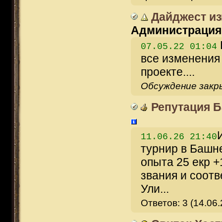
Дайджест из
Администрация
07.05.22 01:04
все изменения
проекте....
Обсуждение зак
Репутация 
11.06.26 21:40
турнир в Башне
опыта 25 екр +
звания и соотв
Ули...
Ответов: 3 (14.06.