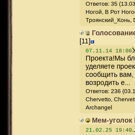
Ответов: 35 (13.03
Ногой, В Рот Ного
Троянский_Конь, 
Голосование
[11]
07.11.14 18:00
Проекта!Мы бла
уделяете прое
сообщить вам,
возродить е...
Ответов: 236 (03.1
Chervetto, Chervet
Archangel
Мем-уголок
.
21.02.25 19:40